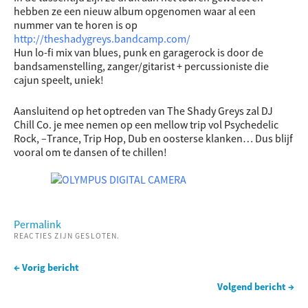
hebben ze een nieuw album opgenomen waar al een
nummer van te horen is op
http://
theshadygreys.bandcamp.com/
Hun lo-fi mix van blues, punk en garagerock is door de
bandsamenstelling, zanger/gitarist + percussioniste die
cajun speelt, uniek!
Aansluitend op het optreden van The Shady Greys zal DJ
Chill Co. je mee nemen op een mellow trip vol Psychedelic
Rock, –Trance, Trip Hop, Dub en oosterse klanken…
Dus blijf
vooral om te dansen of te chillen!
Permalink
REACTIES ZIJN GESLOTEN.
← Vorig bericht
Volgend bericht →