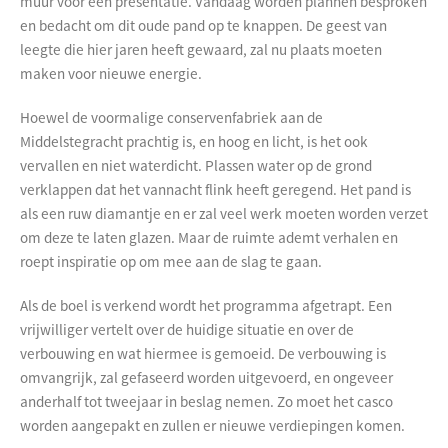
muur voor een presentatie. Vandaag worden plannen besproken
en bedacht om dit oude pand op te knappen. De geest van
leegte die hier jaren heeft gewaard, zal nu plaats moeten
maken voor nieuwe energie.
Hoewel de voormalige conservenfabriek aan de
Middelstegracht prachtig is, en hoog en licht, is het ook
vervallen en niet waterdicht. Plassen water op de grond
verklappen dat het vannacht flink heeft geregend. Het pand is
als een ruw diamantje en er zal veel werk moeten worden verzet
om deze te laten glazen. Maar de ruimte ademt verhalen en
roept inspiratie op om mee aan de slag te gaan.
Als de boel is verkend wordt het programma afgetrapt. Een
vrijwilliger vertelt over de huidige situatie en over de
verbouwing en wat hiermee is gemoeid. De verbouwing is
omvangrijk, zal gefaseerd worden uitgevoerd, en ongeveer
anderhalf tot tweejaar in beslag nemen. Zo moet het casco
worden aangepakt en zullen er nieuwe verdiepingen komen.