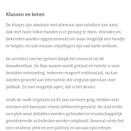
Klussen en keten
De klusjes zijn absoluut niet allemaal specialistisch van aard,
ook met twee linker handen is er genoeg te doen. Vrienden en
bekenden worden opgetrommeld om waar mogelijk een handje
te helpen, en ook nieuwe vrijwilligers zijn van harte welkom.
De architect van het geheel doopt het moment tot de
bouwkeetfase. De fase waarin wordt geklust en ruimte is voor
besloten ontmoeting. Iedereen reageert enthousiast, nu kan
worden gewerkt aan één ruimte die vergund open kan voor
publiek. Zo snel mogelijk open, dat is het devies.
Sinds de oude vrijplaats na 40 jaar verloren ging, hebben vele
mensen zich tweejaar ietwat ontheemd gevoeld. De stad miste
een plek waar debatten worden gehouden en maatschappelijk
georiënteerde activiteiten worden ontplooid. Bovenal miste het
een creatieve plek en een politiek en sociaal epicentrum.