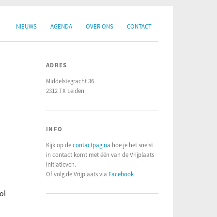
NIEUWS
AGENDA
OVER ONS
CONTACT
ADRES
Middelstegracht 36
2312 TX Leiden
INFO
Kijk op de
contactpagina
hoe je het snelst
in contact komt met één van de Vrijplaats
initiatieven.
Of volg de Vrijplaats via
Facebook
ol