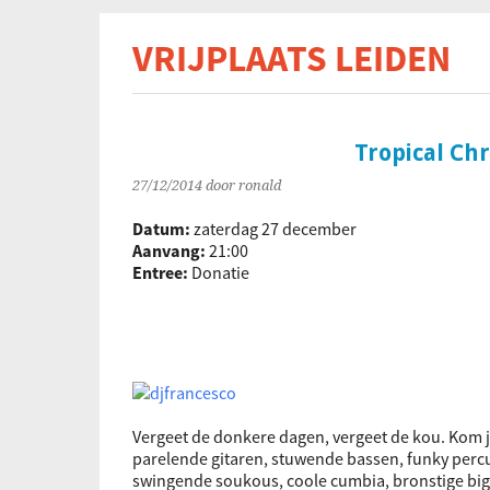
VRIJPLAATS LEIDEN
De s
Tropical Ch
27/12/2014
door ronald
Datum:
zaterdag 27 december
Aanvang:
21:00
Entree:
Donatie
Vergeet de donkere dagen, vergeet de kou. Kom j
parelende gitaren, stuwende bassen, funky percu
swingende soukous, coole cumbia, bronstige bi