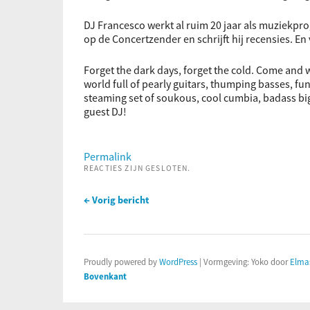
DJ Francesco werkt al ruim 20 jaar als muziekp
op de Concertzender en schrijft hij recensies. En
Forget the dark days, forget the cold. Come and 
world full of pearly guitars, thumping basses, f
steaming set of soukous, cool cumbia, badass bi
guest DJ!
Permalink
REACTIES ZIJN GESLOTEN.
← Vorig bericht
Proudly powered by
WordPress
|
Vormgeving: Yoko door
Elma
Bovenkant