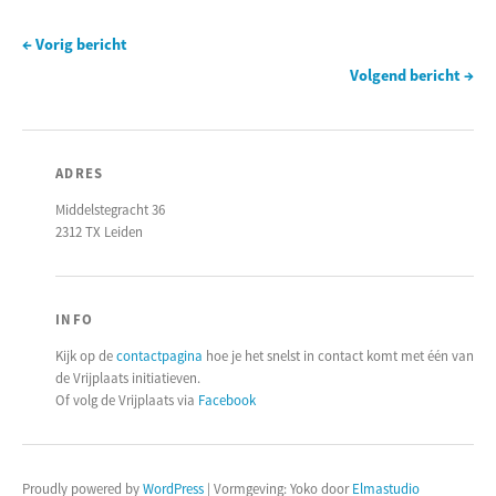
← Vorig bericht
Volgend bericht →
ADRES
Middelstegracht 36
2312 TX Leiden
INFO
Kijk op de
contactpagina
hoe je het snelst in contact komt met één van
de Vrijplaats initiatieven.
Of volg de Vrijplaats via
Facebook
Proudly powered by
WordPress
|
Vormgeving: Yoko door
Elmastudio