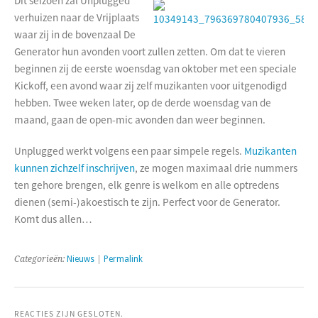
Dit seizoen zal Unplugged
verhuizen naar de Vrijplaats
waar zij in de bovenzaal De
Generator hun avonden voort zullen zetten. Om dat te vieren
beginnen zij de eerste woensdag van oktober met een speciale
Kickoff, een avond waar zij zelf muzikanten voor uitgenodigd
hebben. Twee weken later, op de derde woensdag van de
maand, gaan de open-mic avonden dan weer beginnen.
Unplugged werkt volgens een paar simpele regels.
Muzikanten
kunnen zichzelf inschrijven
, ze mogen maximaal drie nummers
ten gehore brengen, elk genre is welkom en alle optredens
dienen (semi-)akoestisch te zijn. Perfect voor de Generator.
Komt dus allen…
Categorieën:
Nieuws
|
Permalink
REACTIES ZIJN GESLOTEN.