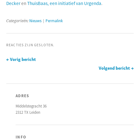
Decker
en
ThuisBaas, een initiatief van Urgenda
.
Categorieën:
Nieuws
|
Permalink
REACTIES ZIJN GESLOTEN.
← Vorig bericht
Volgend bericht →
ADRES
Middelstegracht 36
2312 TX Leiden
INFO