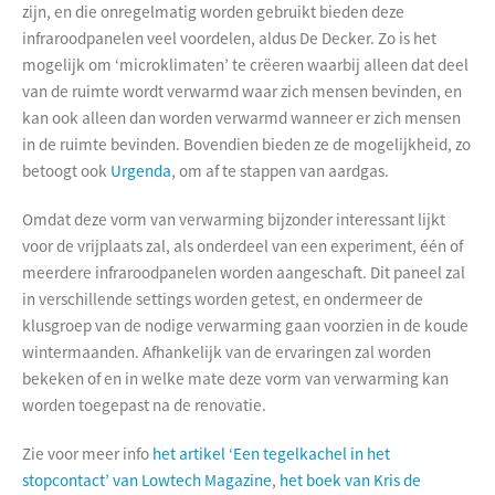
zijn, en die onregelmatig worden gebruikt bieden deze
infraroodpanelen veel voordelen, aldus De Decker. Zo is het
mogelijk om ‘microklimaten’ te crëeren waarbij alleen dat deel
van de ruimte wordt verwarmd waar zich mensen bevinden, en
kan ook alleen dan worden verwarmd wanneer er zich mensen
in de ruimte bevinden. Bovendien bieden ze de mogelijkheid, zo
betoogt ook
Urgenda
, om af te stappen van aardgas.
Omdat deze vorm van verwarming bijzonder interessant lijkt
voor de vrijplaats zal, als onderdeel van een experiment, één of
meerdere infraroodpanelen worden aangeschaft. Dit paneel zal
in verschillende settings worden getest, en ondermeer de
klusgroep van de nodige verwarming gaan voorzien in de koude
wintermaanden. Afhankelijk van de ervaringen zal worden
bekeken of en in welke mate deze vorm van verwarming kan
worden toegepast na de renovatie.
Zie voor meer info
het artikel ‘Een tegelkachel in het
stopcontact’ van Lowtech Magazine
,
het boek van Kris de