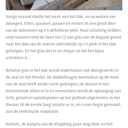
Vorige maand startte het werk aan het dak, en na weken van
zwoegen, tillen, sjouwen, passen en meten zit een groot deel
van de dakramen op z’n definitieve plek. Naar schatting hebben
onze klussers rond de twee ton (!) aan glas van de begane grond,
naar het dak van de zaal en uiteindelijk op z’n plek in het dak
geholpen. En het glas ziet er zo chique uit dat het bijna
schrikken is…
Behalve glas in het dak wordt ondertussen ook doorgewerkt in
de zaal en het theater. De dubbellaagse zwenkdeur op de hoek
van de zaal heeft verder vorm gekregen, de deuren in het
techniekhok zitten er in en momenteel wordt de ophanging van
licht, geluid en isolatieplaten op het plafond uitgemeten. In het
theater zit de eerste laag isolatie er in, en is een begin gemaakt
aan de elektrische installatie.
Kortom, de kanjers van de klusploeg gaan stug door, en het